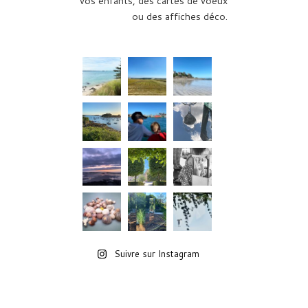
vos enfants, des cartes de voeux
ou des affiches déco.
Suivre sur Instagram