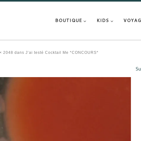
BOUTIQUE
KIDS
VOYAG
× 2048
dans
J’ai testé Cocktail Me *CONCOURS*
Su