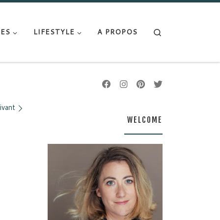
Search
ES
LIFESTYLE
A PROPOS
ivant
WELCOME