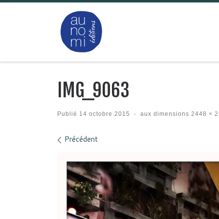
Passer au contenu
IMG_9063
Publié
14 octobre 2015
-
aux dimensions
2448 × 2
Navigation des images
Précédent