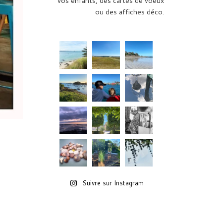
vos enfants, des cartes de voeux
ou des affiches déco.
Suivre sur Instagram