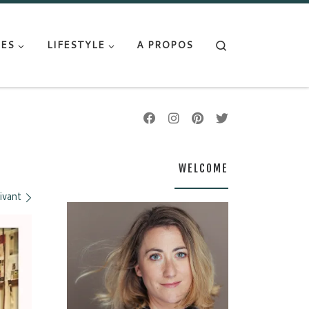
Search
ES
LIFESTYLE
A PROPOS
WELCOME
ivant