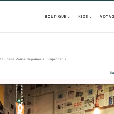
BOUTIQUE
KIDS
VOYAG
448
dans
Pause déjeuner à L’Improbable
Su