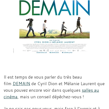
Il est temps de vous parler du très beau
film
DEMAIN
de Cyril Dion et Mélanie Laurent que
vous pouvez encore voir dans quelques
salles au
cinéma
, mais un conseil dépêchez-vous !
Je ne sais pas pour vous, mais face à l’avenir et à