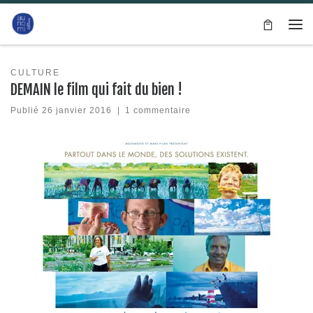
Passer au contenu
Me
CULTURE
DEMAIN le film qui fait du bien !
Publié
26 janvier 2016
|
1 commentaire