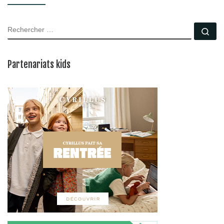
RECHERCHER
Rec
Partenariats kids