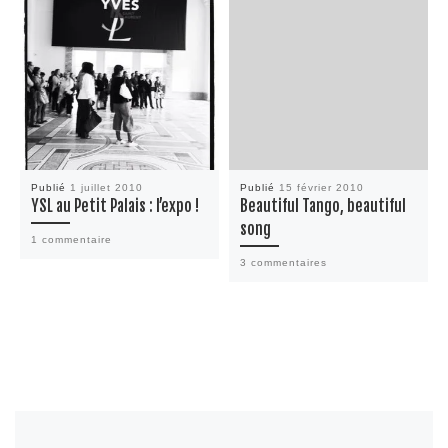
Publié
1 juillet 2010
Publié
15 février 2010
YSL au Petit Palais : l’expo !
Beautiful Tango, beautiful
song
1 commentaire
3 commentaires