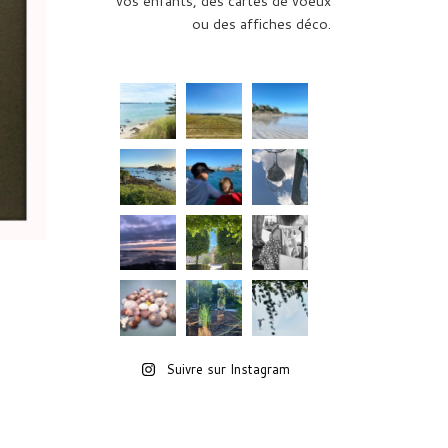
vos enfants, des cartes de voeux
ou des affiches déco.
Suivre sur Instagram