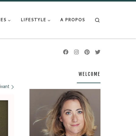
Search
ES
LIFESTYLE
A PROPOS
WELCOME
ivant