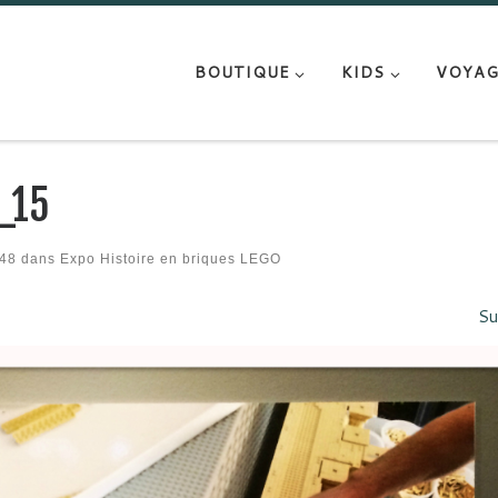
BOUTIQUE
KIDS
VOYAG
_15
48
dans
Expo Histoire en briques LEGO
Su