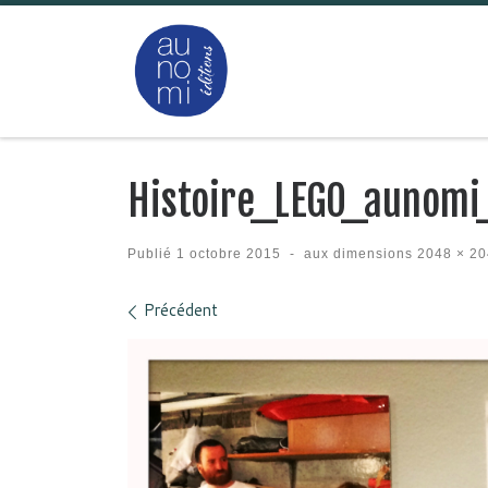
Passer au contenu
Histoire_LEGO_aunomi
Publié
1 octobre 2015
-
aux dimensions
2048 × 20
Navigation des images
Précédent