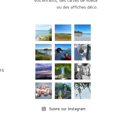
vos enfants, des cartes de voeux
ou des affiches déco.
ns
Suivre sur Instagram