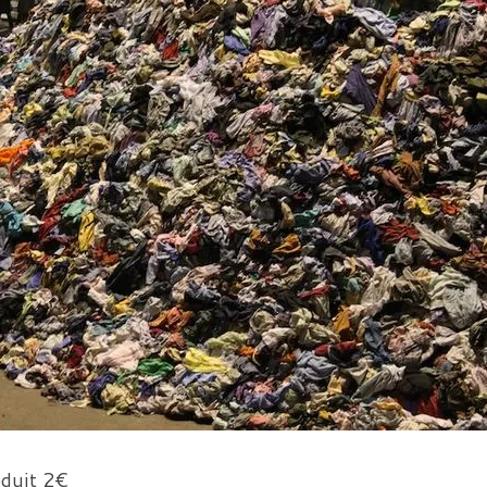
éduit 2€