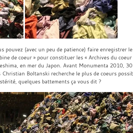
ous pouvez (avec un peu de patience) faire enregistrer le
ine de coeur » pour constituer les « Archives du coeur 
 de Teshima, en mer du Japon. Avant Monumenta 2010, 3
 Christian Boltanski recherche le plus de coeurs possi
stérité, quelques battements ça vous dit ?