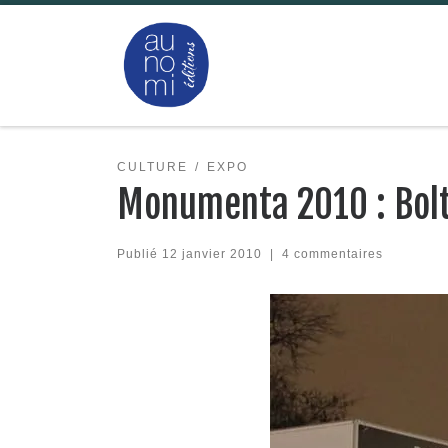
Passer au contenu
CULTURE
EXPO
Monumenta 2010 : Bolta
Publié
12 janvier 2010
|
4 commentaires