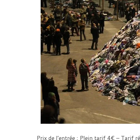
Prix de l’entrée :
Plein tarif 4€ – Tarif r