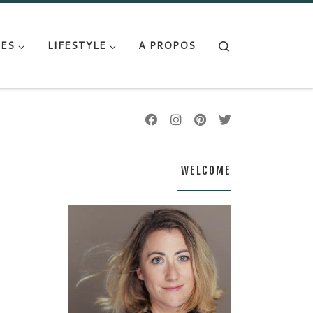
Search
ES
LIFESTYLE
A PROPOS
WELCOME