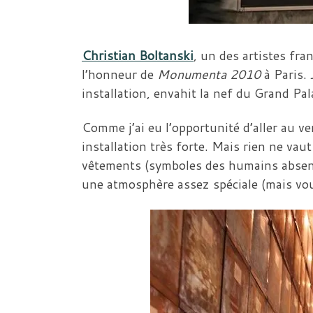
Christian Boltanski
, un des artistes fra
l’honneur de
Monumenta 2010
à Paris.
installation, envahit la nef du Grand Pala
Comme j’ai eu l’opportunité d’aller au v
installation très forte. Mais rien ne va
vêtements (symboles des humains absent
une atmosphère assez spéciale (mais voulu