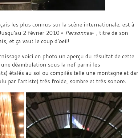
nçais les plus connus sur la scène internationale, est à
 Jusqu’au 2 février 2010 «
Personnes
« , titre de son
is, et ça vaut le coup d’oeil!
ernissage voici en photo un aperçu du résultat de cette
ut une déambulation sous la nef parmi les
s) étalés au sol ou compilés telle une montagne et da
 par l’artiste) très froide, sombre et très sonore.