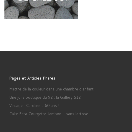
Pages et Articles Phares
Mettre de la couleur dans une chambre d'enfant
Une jolie boutique du 92 : la Gallery 512
Vintage : Caroline a 60 ans !
Cake Feta Courgette Jambon - sans lactose