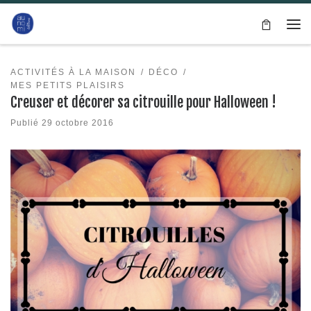
Passer au contenu
Me
ACTIVITÉS À LA MAISON
DÉCO
MES PETITS PLAISIRS
Creuser et décorer sa citrouille pour Halloween !
Publié
29 octobre 2016