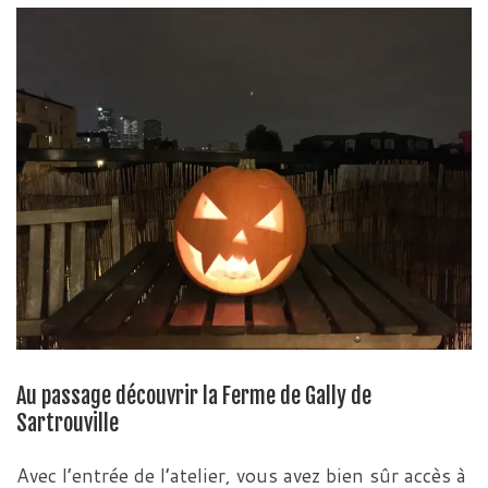
Au passage découvrir la Ferme de Gally de
Sartrouville
Avec l’entrée de l’atelier, vous avez bien sûr accès à