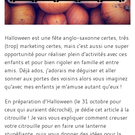
Halloween est une fête anglo-saxonne certes, très
(trop) marketing certes, mais c’est aussi une super
opportunité pour réaliser plein d’activités avec ces
enfants et pour bien rigoler en famille et entre
amis. Déjà ados, j’adorais me déguiser et aller
sonner aux portes des voisins alors vous imaginez
qu’avec mes enfants je m’amuse autant qu’eux !
En préparation d’Halloween (le 31 octobre pour
ceux qui auraient décroché), je dédie cet article à la
citrouille ! Je vais vous expliquer comment creuser
votre citrouille pour en faire une lanterne
stupéfiante, puis vous donner des idées pour la