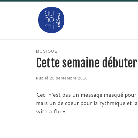
Passer au contenu
MUSIQUE
Cette semaine débutera
Publié
20 septembre 2010
Ceci n’est pas un message masqué pour 
mais un de coeur pour la rythmique et la
with a flu »