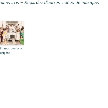
Fumer_Tv
. –
Regardez d’autres vidéos de musique.
En musique avec
Brigitte !