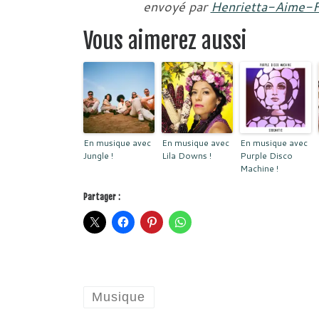
envoyé par
Henrietta-Aime-
Vous aimerez aussi
En musique avec
En musique avec
En musique avec
Jungle !
Lila Downs !
Purple Disco
Machine !
Partager :
Musique