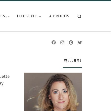
Search
ES
LIFESTYLE
A PROPOS
WELCOME
uette
ay