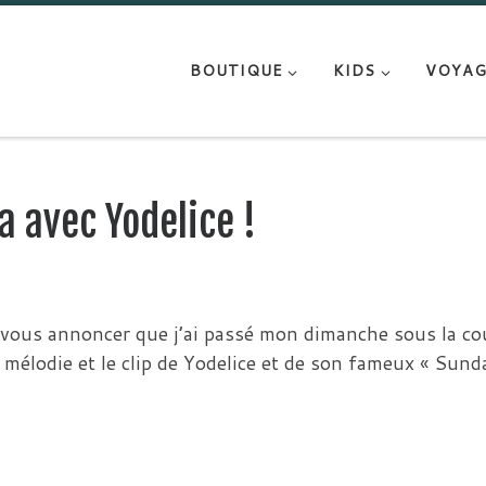
BOUTIQUE
KIDS
VOYAG
 avec Yodelice !
vous annoncer que j’ai passé mon dimanche sous la co
 mélodie et le clip de Yodelice et de son fameux « Sund