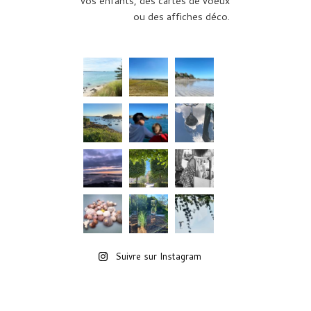
vos enfants, des cartes de voeux
ou des affiches déco.
Suivre sur Instagram