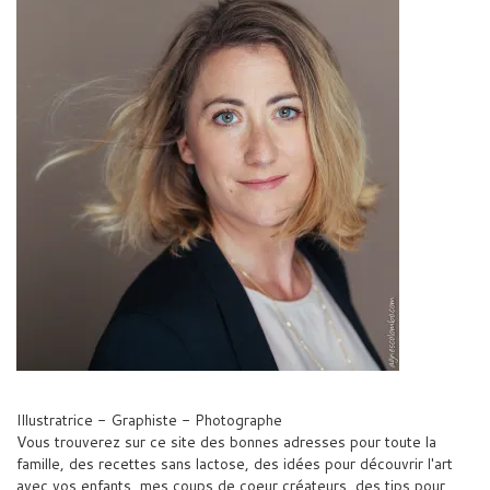
Illustratrice - Graphiste - Photographe
Vous trouverez sur ce site des bonnes adresses pour toute la
famille, des recettes sans lactose, des idées pour découvrir l'art
avec vos enfants, mes coups de coeur créateurs, des tips pour