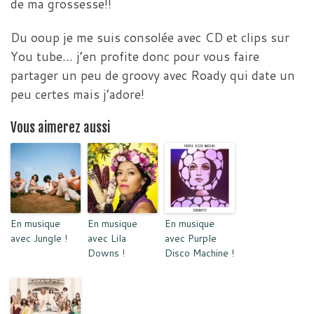
de ma grossesse!!
Du ooup je me suis consolée avec CD et clips sur
You tube… j’en profite donc pour vous faire
partager un peu de groovy avec Roady qui date un
peu certes mais j’adore!
Vous aimerez aussi
En musique
En musique
En musique
avec Jungle !
avec Lila
avec Purple
Downs !
Disco Machine !