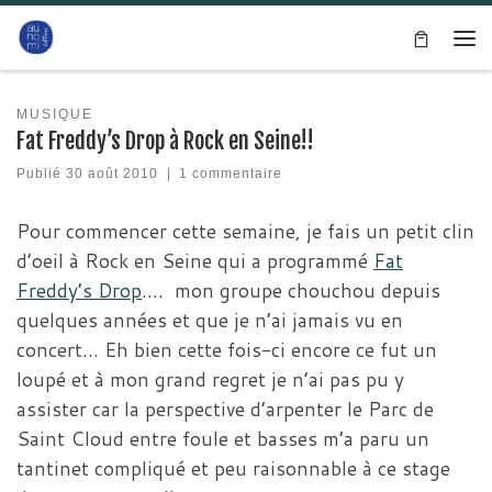
Passer au contenu
Me
MUSIQUE
Fat Freddy’s Drop à Rock en Seine!!
Publié
30 août 2010
|
1 commentaire
Pour commencer cette semaine, je fais un petit clin
d’oeil à Rock en Seine qui a programmé
Fat
Freddy’s Drop
…. mon groupe chouchou depuis
quelques années et que je n’ai jamais vu en
concert… Eh bien cette fois-ci encore ce fut un
loupé et à mon grand regret je n’ai pas pu y
assister car la perspective d’arpenter le Parc de
Saint Cloud entre foule et basses m’a paru un
tantinet compliqué et peu raisonnable à ce stage