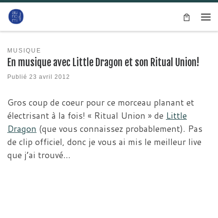
Passer au contenu
Me
MUSIQUE
En musique avec Little Dragon et son Ritual Union!
Publié
23 avril 2012
Gros coup de coeur pour ce morceau planant et
électrisant à la fois! « Ritual Union » de
Little
Dragon
(que vous connaissez probablement). Pas
de clip officiel, donc je vous ai mis le meilleur live
que j’ai trouvé…