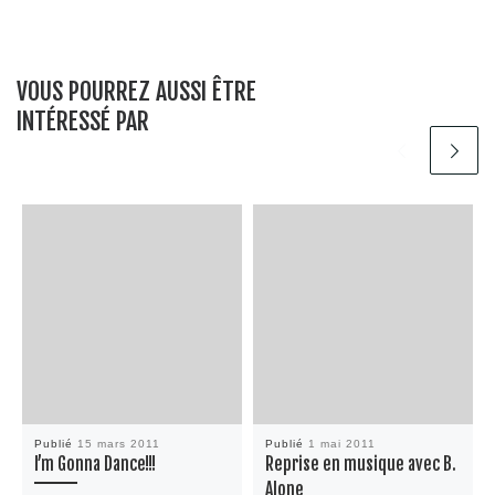
VOUS POURREZ AUSSI ÊTRE
INTÉRESSÉ PAR
Publié
15 mars 2011
Publié
1 mai 2011
I’m Gonna Dance!!!
Reprise en musique avec B.
Alone