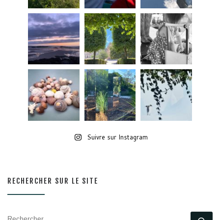
Suivre sur Instagram
RECHERCHER SUR LE SITE
RECHERCHER
Rec