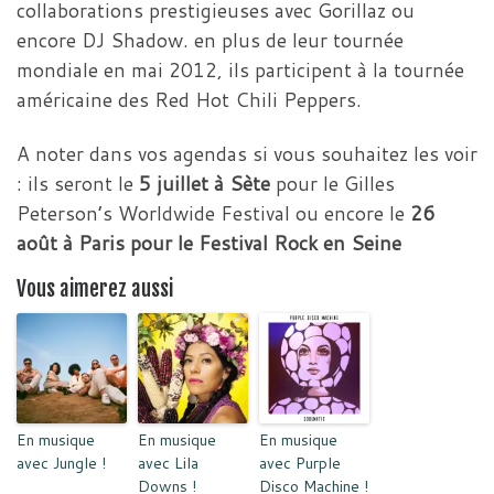
collaborations prestigieuses avec Gorillaz ou
encore DJ Shadow. en plus de leur tournée
mondiale en mai 2012, ils participent à la tournée
américaine des Red Hot Chili Peppers.
A noter dans vos agendas si vous souhaitez les voir
: ils seront le
5 juillet à Sète
pour le Gilles
Peterson’s Worldwide Festival ou encore le
26
août à Paris pour le Festival Rock en
Seine
Vous aimerez aussi
En musique
En musique
En musique
avec Jungle !
avec Lila
avec Purple
Downs !
Disco Machine !