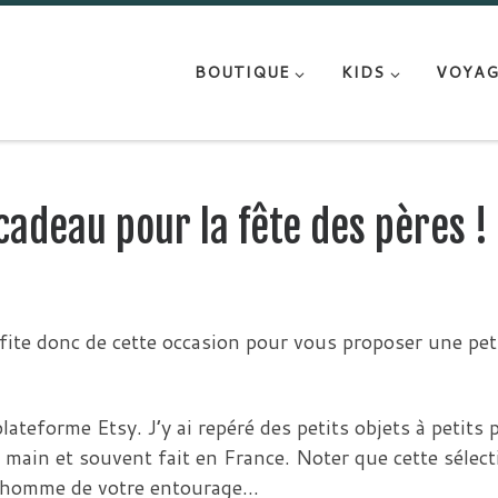
BOUTIQUE
KIDS
VOYAG
cadeau pour la fête des pères !
ofite donc de cette occasion pour vous proposer une pet
 plateforme Etsy. J’y ai repéré des petits objets à petits p
t main et souvent fait en France. Noter que cette sélect
un homme de votre entourage…