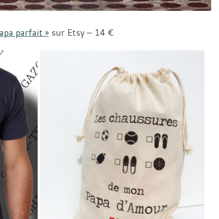
pa parfait »
sur Etsy – 14 €