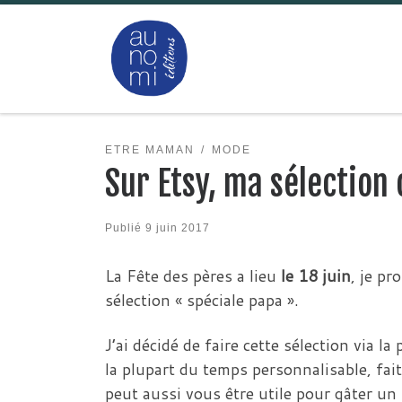
Passer au contenu
ETRE MAMAN
MODE
Sur Etsy, ma sélection 
Publié
9 juin 2017
La Fête des pères a lieu
le 18 juin
, je pr
sélection « spéciale papa ».
J’ai décidé de faire cette sélection via la
la plupart du temps personnalisable, fai
peut aussi vous être utile pour gâter 