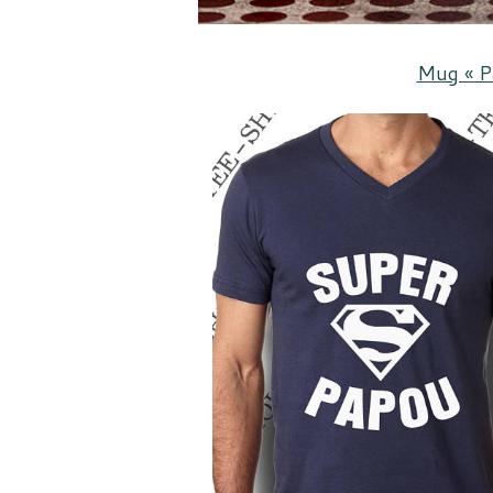
Mug « Pa