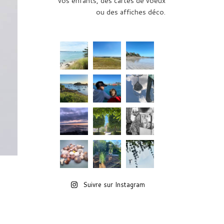
vos enfants, des cartes de voeux
ou des affiches déco.
Suivre sur Instagram