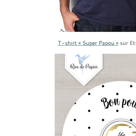
T-shirt « Super Papou »
sur Et