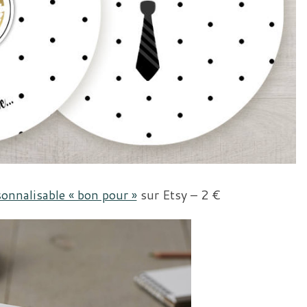
sonnalisable « bon pour »
sur Etsy – 2 €