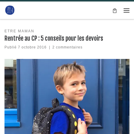
Passer au contenu
Me
ETRE MAMAN
Rentrée au CP : 5 conseils pour les devoirs
Publié
7 octobre 2016
|
2 commentaires