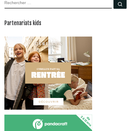
RECHERCHER
Rec
Partenariats kids