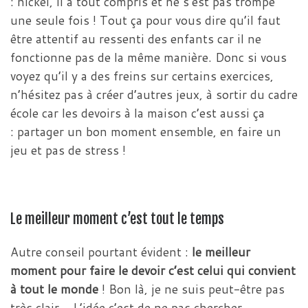
: nickel, il a tout compris et ne s’est pas trompé
une seule fois ! Tout ça pour vous dire qu’il faut
être attentif au ressenti des enfants car il ne
fonctionne pas de la même manière. Donc si vous
voyez qu’il y a des freins sur certains exercices,
n’hésitez pas à créer d’autres jeux, à sortir du cadre
école car les devoirs à la maison c’est aussi ça
: partager un bon moment ensemble, en faire un
jeu et pas de stress !
Le meilleur moment c’est tout le temps
Autre conseil pourtant évident :
le meilleur
moment pour faire le devoir c’est celui qui convient
à tout le monde
! Bon là, je ne suis peut-être pas
très clair… L’idée c’est de ne pas chercher