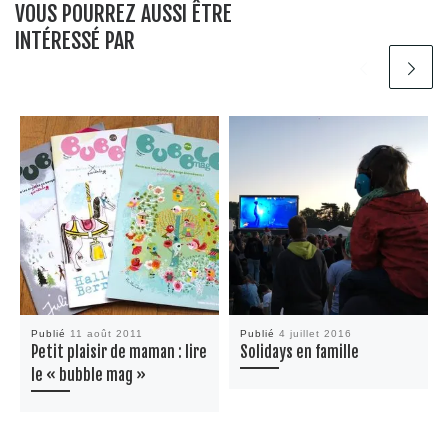
VOUS POURREZ AUSSI ÊTRE
INTÉRESSÉ PAR
Publié
11 août 2011
Publié
4 juillet 2016
Petit plaisir de maman : lire
Solidays en famille
le « bubble mag »