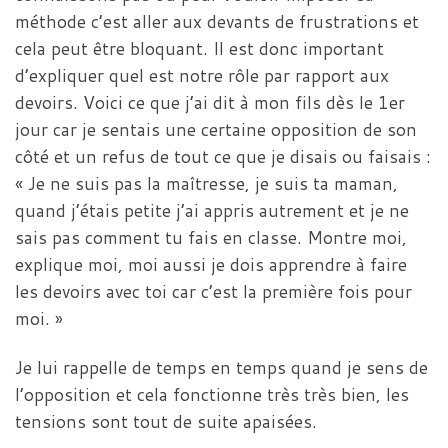
méthode c’est aller aux devants de frustrations et
cela peut être bloquant. Il est donc important
d’expliquer quel est notre rôle par rapport aux
devoirs. Voici ce que j’ai dit à mon fils dès le 1er
jour car je sentais une certaine opposition de son
côté et un refus de tout ce que je disais ou faisais :
« Je ne suis pas la maîtresse, je suis ta maman,
quand j’étais petite j’ai appris autrement et je ne
sais pas comment tu fais en classe. Montre moi,
explique moi, moi aussi je dois apprendre à faire
les devoirs avec toi car c’est la première fois pour
moi. »
Je lui rappelle de temps en temps quand je sens de
l’opposition et cela fonctionne très très bien, les
tensions sont tout de suite apaisées.