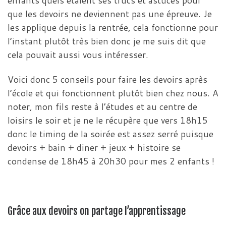
enfants quels étaient ses trucs et astuces pour
que les devoirs ne deviennent pas une épreuve. Je
les applique depuis la rentrée, cela fonctionne pour
l’instant plutôt très bien donc je me suis dit que
cela pouvait aussi vous intéresser.
Voici donc 5 conseils pour faire les devoirs après
l’école et qui fonctionnent plutôt bien chez nous. A
noter, mon fils reste à l’études et au centre de
loisirs le soir et je ne le récupère que vers 18h15
donc le timing de la soirée est assez serré puisque
devoirs + bain + diner + jeux + histoire se
condense de 18h45 à 20h30 pour mes 2 enfants !
Grâce aux devoirs on partage l’apprentissage