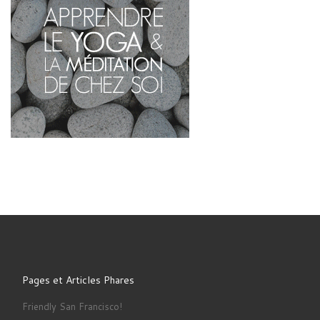
Pages et Articles Phares
Friendly San Francisco!