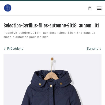
Passer au contenu
Me
Selection-Cyrillus-filles-automne-2018_aunomi_01
Publié
25 octobre 2018
-
aux dimensions
446 × 543
dans
La
mode d’automne pour les kids
Navigation des images
Précédent
Suivant