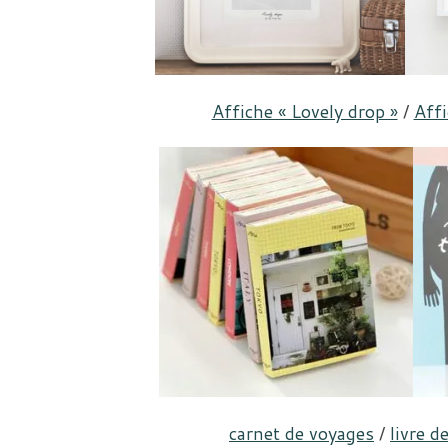
Affiche « Lovely drop »
/
Aff
carnet de voyages
/
livre 