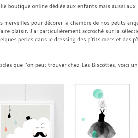
jolie boutique online dédiée aux enfants mais aussi aux
es merveilles pour décorer la chambre de nos petits ange
aire plaisir. J’ai particulièrement accroché sur la sélect
uelques perles dans le dressing des p’tits mecs et des p’
icles que l’on peut trouver chez Les Biscottes, voici un