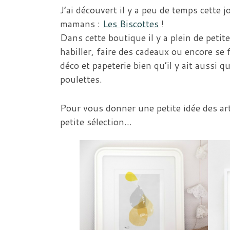
J’ai découvert il y a peu de temps cette 
mamans :
Les Biscottes
!
Dans cette boutique il y a plein de petit
habiller, faire des cadeaux ou encore se f
déco et papeterie bien qu’il y ait aussi q
poulettes.
Pour vous donner une petite idée des art
petite sélection…