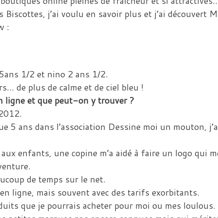
 boutiques online pleines de fraîcheur et si attractives
 Biscottes, j’ai voulu en savoir plus et j’ai découvert 
w :
5ans 1/2 et nino 2 ans 1/2.
urs… de plus de calme et de ciel bleu !
n ligne et que peut-on y trouver ?
 2012.
ue 5 ans dans l’association Dessine moi un mouton, j’a
.
 aux enfants, une copine m’a aidé à faire un logo qui m
venture.
aucoup de temps sur le net.
 en ligne, mais souvent avec des tarifs exorbitants.
duits que je pourrais acheter pour moi ou mes loulous.