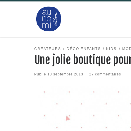
Passer au contenu
CRÉATEURS
DÉCO ENFANTS
KIDS
MOD
Une jolie boutique pour
Publié
18 septembre 2013
|
27 commentaires