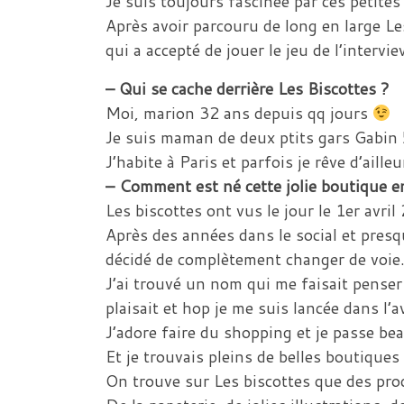
Je suis toujours fascinée par ces petites
Après avoir parcouru de long en large Les
qui a accepté de jouer le jeu de l’intervie
– Qui se cache derrière Les Biscottes ?
Moi, marion 32 ans depuis qq jours
Je suis maman de deux ptits gars Gabin 
J’habite à Paris et parfois je rêve d’aille
– Comment est né cette jolie boutique e
Les biscottes ont vus le jour le 1er avril
Après des années dans le social et presq
décidé de complètement changer de voie
J’ai trouvé un nom qui me faisait penser
plaisait et hop je me suis lancée dans l’a
J’adore faire du shopping et je passe be
Et je trouvais pleins de belles boutiques
On trouve sur Les biscottes que des pro