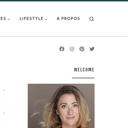
Search
ES
LIFESTYLE
A PROPOS
WELCOME