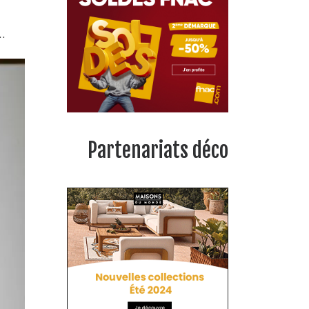
…
Partenariats déco