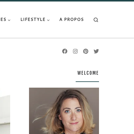
Search
ES
LIFESTYLE
A PROPOS
WELCOME