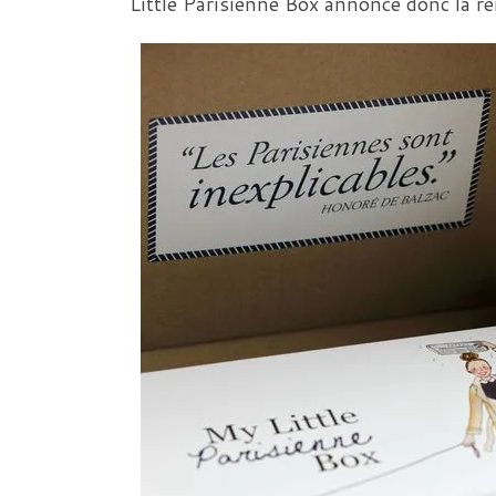
Little Parisienne Box annonce donc la ren