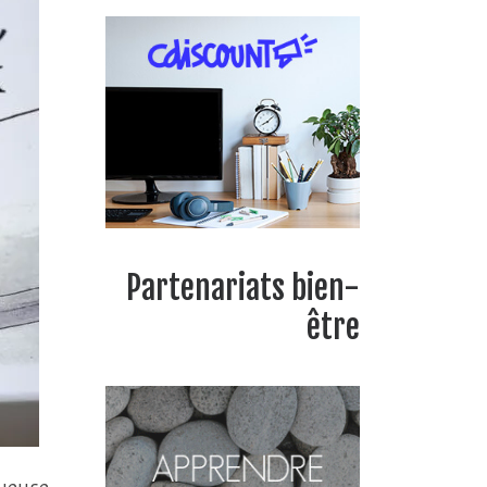
Partenariats bien-
être
gueuse