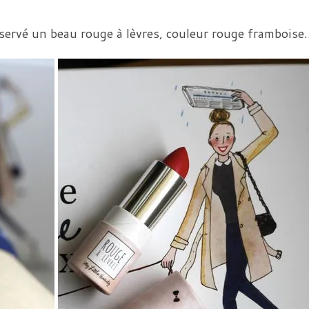
éservé un beau rouge à lèvres, couleur rouge framboise