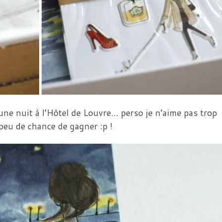
ne nuit à l’Hôtel de Louvre… perso je n’aime pas trop
p peu de chance de gagner :p !