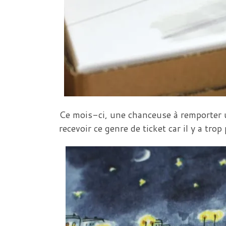
Ce mois-ci, une chanceuse à remporter u
recevoir ce genre de ticket car il y a tro