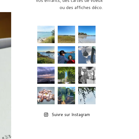
vos enfants, des cartes de voeux
ou des affiches déco.
Suivre sur Instagram