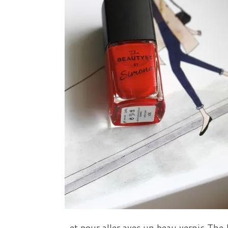
… et pour aller avec un beau vernis The 