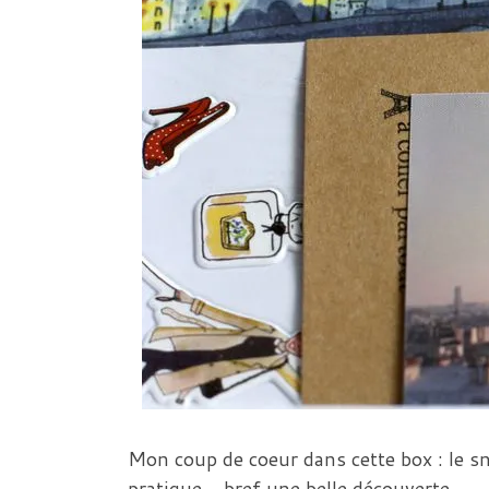
Mon coup de coeur dans cette box : le sn
pratique… bref une belle découverte.