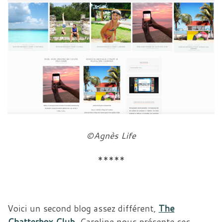
©Agnès Life
*****
Voici un second blog assez différent,
The
Chatterbox Club
. Caroline nous présente ses