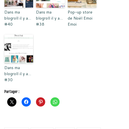
Dans ma
Dans ma
Pop-up store
blogroll il y a…
blogroll il y a…
de Noël Emoi
#40
#38
Emoi
Dans ma
blogroll il y a…
#30
Partager :