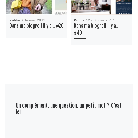
Publié
9 février 2013
Publié
12 octobre 2017
Dans ma blogroll il y a… #20
Dans ma blogroll il y a…
#40
Un complément, une question, un petit mot ? C'est
ici