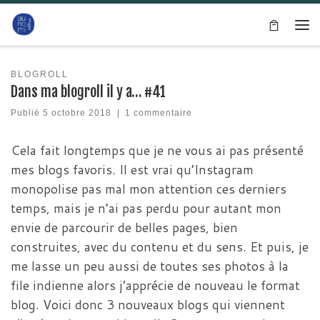
Passer au contenu
Me
BLOGROLL
Dans ma blogroll il y a… #41
Publié
5 octobre 2018
|
1 commentaire
Cela fait longtemps que je ne vous ai pas présenté
mes blogs favoris. Il est vrai qu’Instagram
monopolise pas mal mon attention ces derniers
temps, mais je n’ai pas perdu pour autant mon
envie de parcourir de belles pages, bien
construites, avec du contenu et du sens. Et puis, je
me lasse un peu aussi de toutes ses photos à la
file indienne alors j’apprécie de nouveau le format
blog. Voici donc 3 nouveaux blogs qui viennent