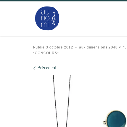
Passer au contenu
Publié
3 octobre 2012
-
aux dimensions
2048 × 75
*CONCOURS*
Navigation des images
Précédent