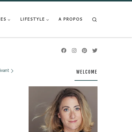
Search
ES
LIFESTYLE
A PROPOS
ivant
WELCOME