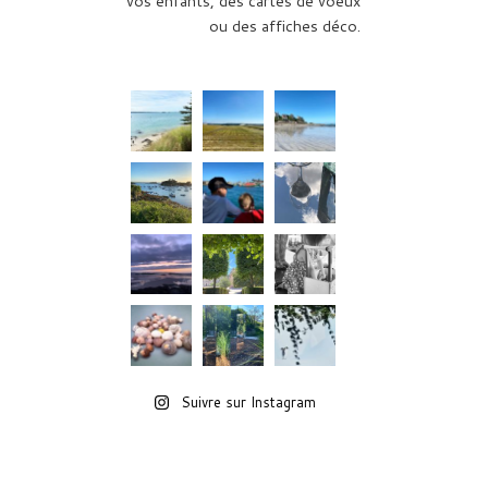
vos enfants, des cartes de voeux
ou des affiches déco.
Suivre sur Instagram