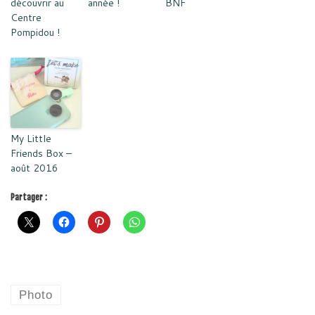
découvrir au
année !
BNF
Centre
Pompidou !
My Little
Friends Box –
août 2016
Partager :
Photo