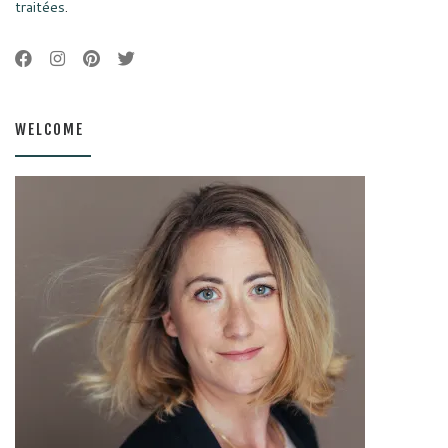
traitées
.
WELCOME