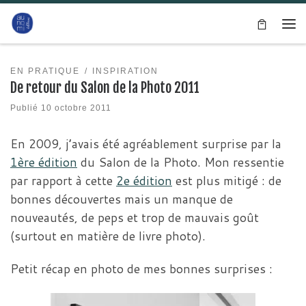
Passer au contenu
Me
EN PRATIQUE
INSPIRATION
De retour du Salon de la Photo 2011
Publié
10 octobre 2011
En 2009, j’avais été agréablement surprise par la
1ère édition
du Salon de la Photo. Mon ressentie
par rapport à cette
2e édition
est plus mitigé : de
bonnes découvertes mais un manque de
nouveautés, de peps et trop de mauvais goût
(surtout en matière de livre photo).
Petit récap en photo de mes bonnes surprises :