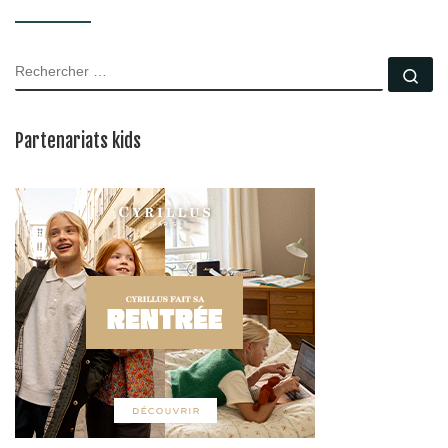
RECHERCHER
Rec
Partenariats kids