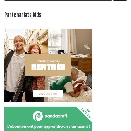
Partenariats kids