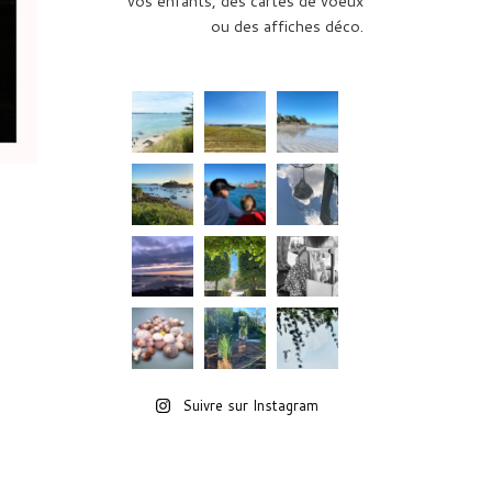
vos enfants, des cartes de voeux
ou des affiches déco.
Suivre sur Instagram