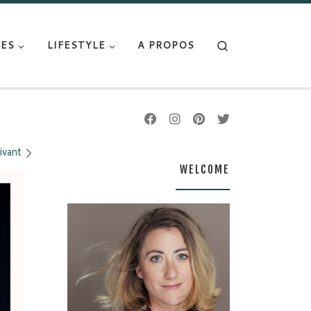
Search
ES
LIFESTYLE
A PROPOS
ivant
WELCOME