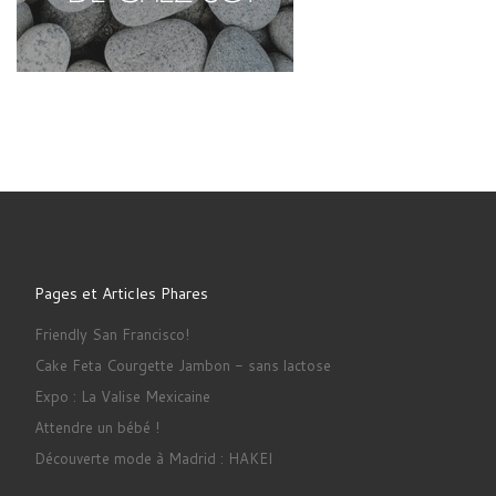
Pages et Articles Phares
Friendly San Francisco!
Cake Feta Courgette Jambon - sans lactose
Expo : La Valise Mexicaine
Attendre un bébé !
Découverte mode à Madrid : HAKEI