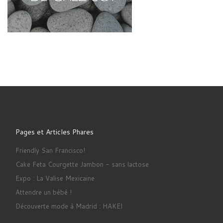
Pages et Articles Phares
Friendly San Francisco!
Cake Feta Courgette Jambon - sans lactose
Expo : La Valise Mexicaine
Attendre un bébé !
Découverte mode à Madrid : HAKEI