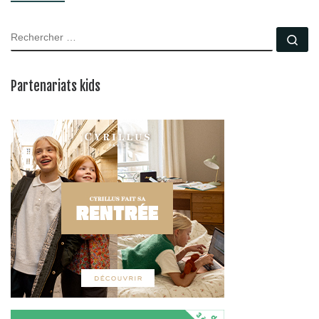
RECHERCHER
Rec
Partenariats kids