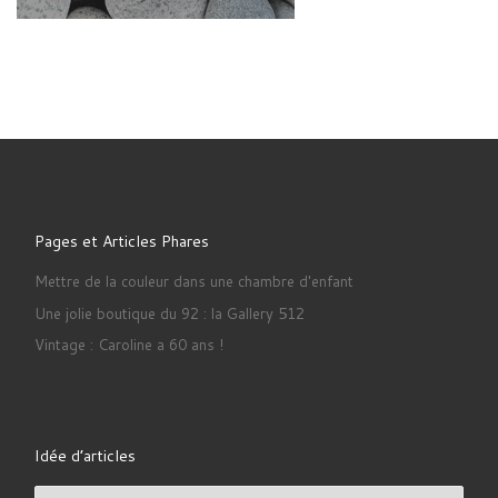
Pages et Articles Phares
Mettre de la couleur dans une chambre d'enfant
Une jolie boutique du 92 : la Gallery 512
Vintage : Caroline a 60 ans !
Idée d’articles
Idée d’articles