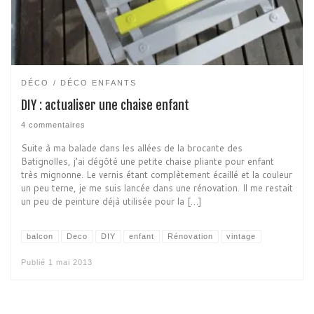
DÉCO
DÉCO ENFANTS
DIY : actualiser une chaise enfant
4 commentaires
Suite à ma balade dans les allées de la brocante des
Batignolles, j’ai dégôté une petite chaise pliante pour enfant
très mignonne. Le vernis étant complètement écaillé et la couleur
un peu terne, je me suis lancée dans une rénovation. Il me restait
un peu de peinture déjà utilisée pour la […]
balcon
Deco
DIY
enfant
Rénovation
vintage
Publié
1 mai 2013