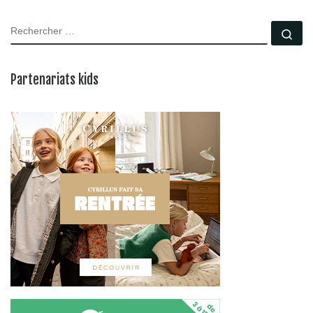
RECHERCHER
Rec
Partenariats kids