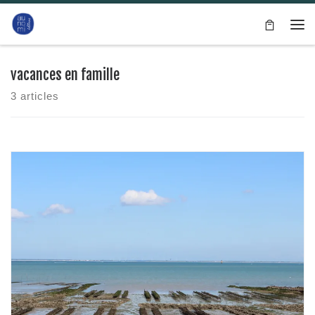
Passer au contenu
Me
vacances en famille
3 articles