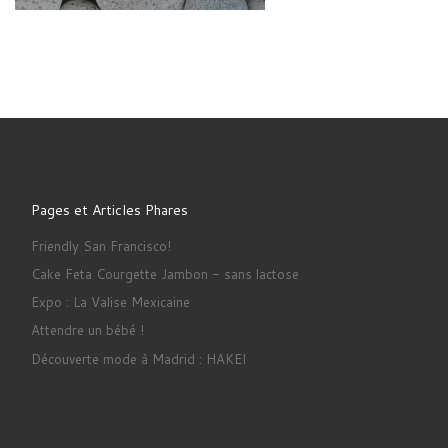
Pages et Articles Phares
Friendly San Francisco!
Cake Feta Courgette Jambon - sans lactose
Expo : La Valise Mexicaine
Attendre un bébé !
Découverte mode à Madrid : HAKEI