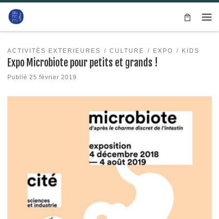
Passer au contenu
Me
ACTIVITÉS EXTERIEURES
CULTURE
EXPO
KIDS
Expo Microbiote pour petits et grands !
Publié
25 février 2019