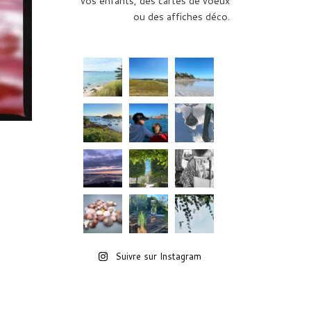
vos enfants, des cartes de voeux
ou des affiches déco.
Suivre sur Instagram