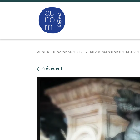
Passer au contenu
Publié
18 octobre 2012
-
aux dimensions
2048 × 2
Navigation des images
Précédent