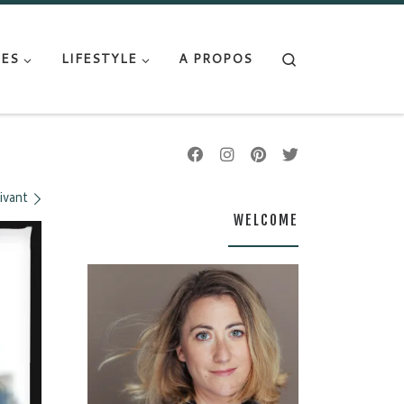
Search
ES
LIFESTYLE
A PROPOS
ivant
WELCOME