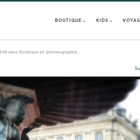
BOUTIQUE
KIDS
VOYAG
048
dans
Bordeaux en Iphoneographie…
Su