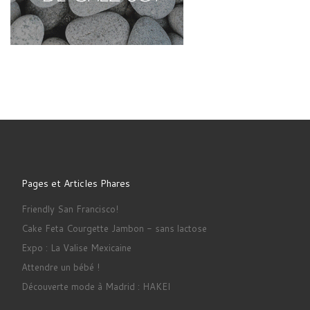
Pages et Articles Phares
Friendly San Francisco!
Cake Feta Courgette Jambon - sans lactose
Expo : La Valise Mexicaine
Attendre un bébé !
Découverte mode à Madrid : HAKEI