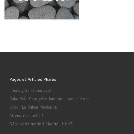
Pages et Articles Phares
Friendly San Francisco!
Cake Feta Courgette Jambon - sans lactose
Expo : La Valise Mexicaine
Attendre un bébé !
Découverte mode à Madrid : HAKEI