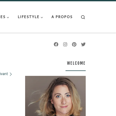
Search
ES
LIFESTYLE
A PROPOS
WELCOME
ivant