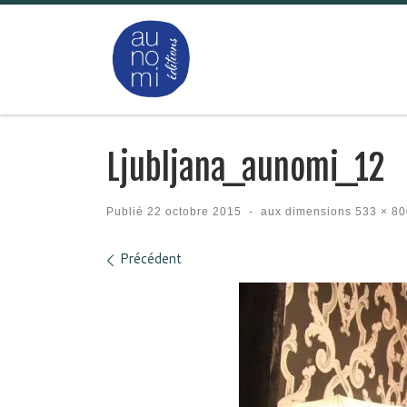
Passer au contenu
Ljubljana_aunomi_12
Publié
22 octobre 2015
-
aux dimensions
533 × 80
Navigation des images
Précédent