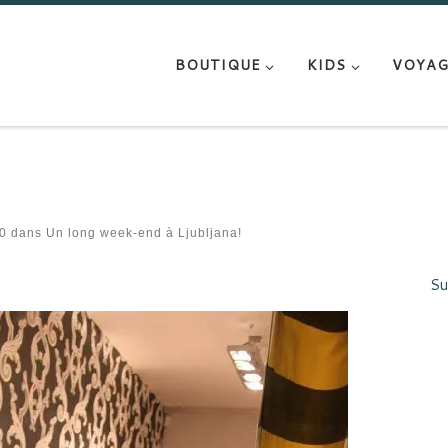
BOUTIQUE
KIDS
VOYAG
0
dans
Un long week-end à Ljubljana!
Su