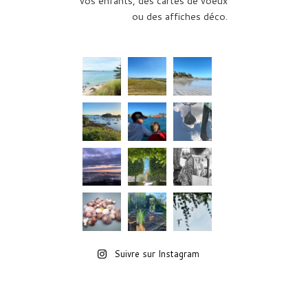
vos enfants, des cartes de voeux
ou des affiches déco.
Suivre sur Instagram