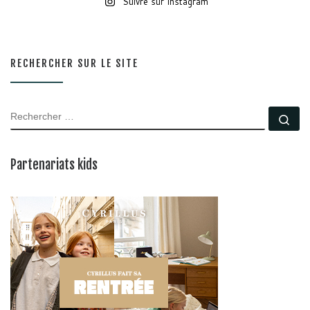
Suivre sur Instagram
RECHERCHER SUR LE SITE
RECHERCHER
Rec
Partenariats kids