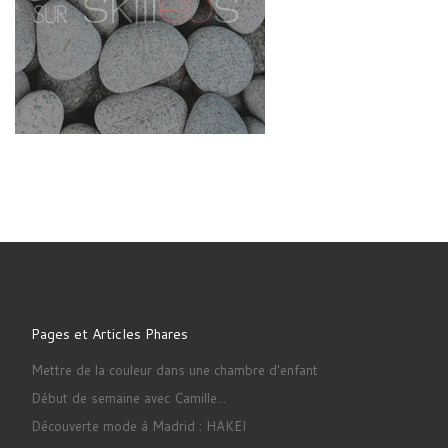
Pages et Articles Phares
Mettre de la couleur dans une chambre d'enfant
Début de semaine avec Camille...
Découverte mode à Madrid : HAKEI