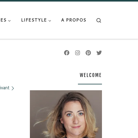
Search
ES
LIFESTYLE
A PROPOS
WELCOME
ivant