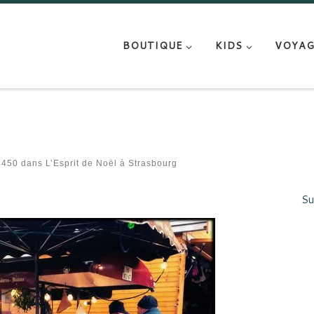
BOUTIQUE
KIDS
VOYAG
 450
dans
L’Esprit de Noël à Strasbourg
Su