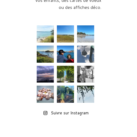
vos enfants, des cartes de voeux
ou des affiches déco.
Suivre sur Instagram