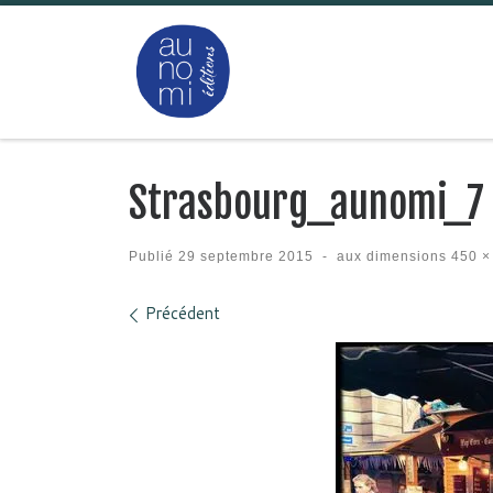
Passer au contenu
Strasbourg_aunomi_7
Publié
29 septembre 2015
-
aux dimensions
450 ×
Navigation des images
Précédent