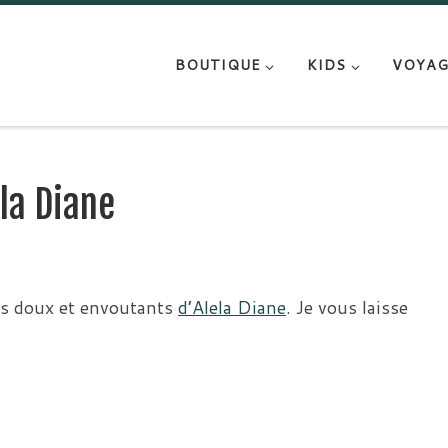
BOUTIQUE
KIDS
VOYAG
la Diane
rs doux et envoutants
d’Alela Diane
. Je vous laisse