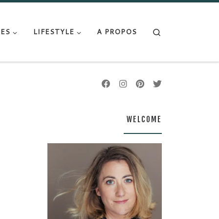
Search
ES
LIFESTYLE
A PROPOS
WELCOME