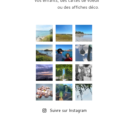
vos enfants, des cartes de voeux
ou des affiches déco.
Suivre sur Instagram