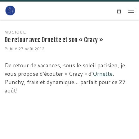
Passer au contenu
Me
MUSIQUE
De retour avec Ornette et son « Crazy »
Publié
27 août 2012
De retour de vacances, sous le soleil parisien, je
vous propose d’écouter « Crazy » d’
Ornette
.
Punchy, frais et dynamique… parfait pour ce 27
août!