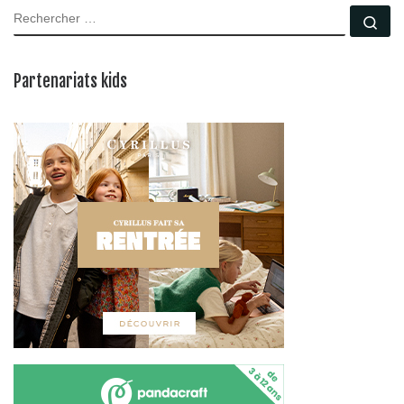
RECHERCHER
Rec
Partenariats kids