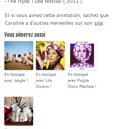
-The Hyde Tube festival ( 2011 )
Et si vous aimez cette animation, sachez que
Caroline a d’autres merveilles sur son
site
.
Vous aimerez aussi
En musique
En musique
En musique
avec Jungle !
avec Lila
avec Purple
Downs !
Disco Machine !