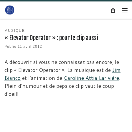
Passer au contenu
Me
MUSIQUE
« Elevator Operator » : pour le clip aussi
Publié
11 avril 2012
A découvrir si vous ne connaissez pas encore, le
clip « Elevator Operator ». La musique est de
Jim
Bianco
et l’animation de
Caroline Attia Larivière
.
Plein d’humour et de peps ce clip vaut le coup
d’oeil!