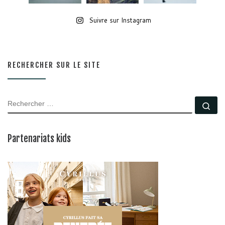
Suivre sur Instagram
RECHERCHER SUR LE SITE
RECHERCHER
Rec
Partenariats kids