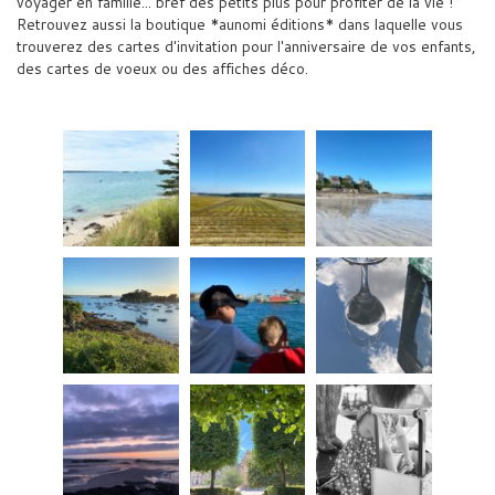
voyager en famille... bref des petits plus pour profiter de la vie !
Retrouvez aussi la boutique *aunomi éditions* dans laquelle vous
trouverez des cartes d'invitation pour l'anniversaire de vos enfants,
des cartes de voeux ou des affiches déco.