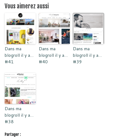
Vous aimerez aussi
Dans ma
Dans ma
Dans ma
blogroll il y a…
blogroll il y a…
blogroll il y a…
#41
#40
#39
Dans ma
blogroll il y a…
#38
Partager :