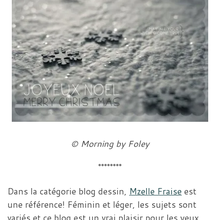
© Morning by Foley
°°°°°°°°
Dans la catégorie blog dessin,
Mzelle Fraise
est
une référence! Féminin et léger, les sujets sont
variés et ce blog est un vrai plaisir pour les yeux…