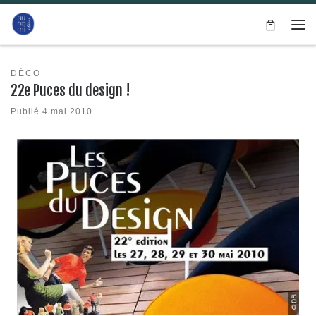
Passer au contenu
Me
DÉCO
22e Puces du design !
Publié
4 mai 2010