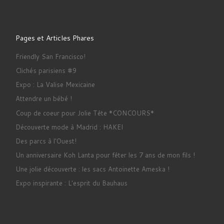
Pages et Articles Phares
Friendly San Francisco!
Clichés parisiens #9
Expo : La Valise Mexicaine
Attendre un bébé !
Coup de coeur pour Jolie Tête *CONCOURS*
Découverte mode à Madrid : HAKEI
Des parcs à l'Ouest!
Un anniversaire Koh Lanta pour fêter les 7 ans de mon fils !
Une jolie découverte : les sacs Antoinette Ameska !
Expo inspirante : L'esprit du Bauhaus