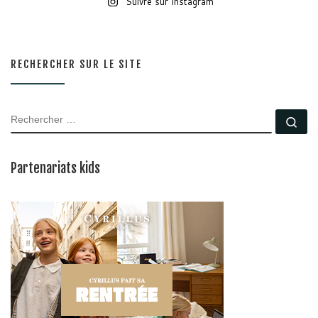
Suivre sur Instagram
RECHERCHER SUR LE SITE
RECHERCHER
Rec
Partenariats kids