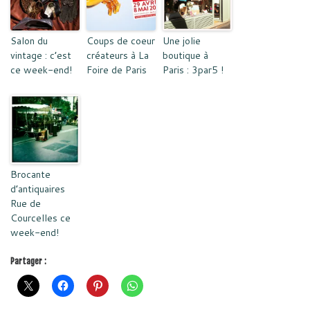
Salon du
Coups de coeur
Une jolie
vintage : c’est
créateurs à La
boutique à
ce week-end!
Foire de Paris
Paris : 3par5 !
Brocante
d’antiquaires
Rue de
Courcelles ce
week-end!
Partager :