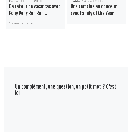
Publié
11 août 2010
Publié
14 avril 2012
De retour de vacances avec
Une semaine en douceur
Pony Pony Run Run…
avec Family of the Year
1 commentaire
Un complément, une question, un petit mot ? C'est
ici