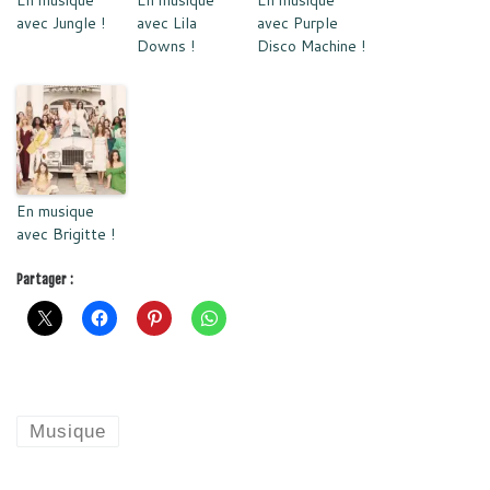
En musique
En musique
En musique
avec Jungle !
avec Lila
avec Purple
Downs !
Disco Machine !
En musique
avec Brigitte !
Partager :
Musique