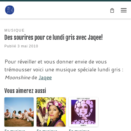
Passer au contenu
Me
MUSIQUE
Des sourires pour ce lundi gris avec Jaqee!
Publié
3 mai 2010
Pour réveiller et vous donner envie de vous
trémousser voici une musique spéciale lundi gris :
Moonshine
de
Jaqee
Vous aimerez aussi