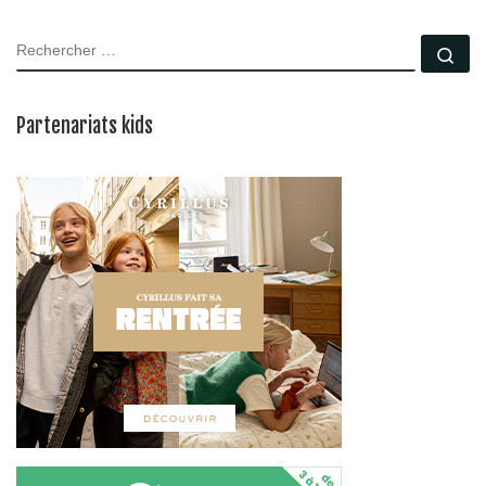
RECHERCHER
Rec
Partenariats kids