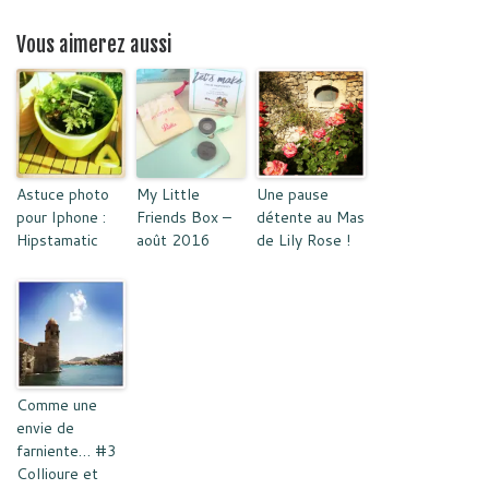
Vous aimerez aussi
Astuce photo
My Little
Une pause
pour Iphone :
Friends Box –
détente au Mas
Hipstamatic
août 2016
de Lily Rose !
Comme une
envie de
farniente… #3
Collioure et