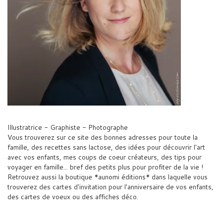
Illustratrice - Graphiste - Photographe
Vous trouverez sur ce site des bonnes adresses pour toute la
famille, des recettes sans lactose, des idées pour découvrir l'art
avec vos enfants, mes coups de coeur créateurs, des tips pour
voyager en famille... bref des petits plus pour profiter de la vie !
Retrouvez aussi la boutique *aunomi éditions* dans laquelle vous
trouverez des cartes d'invitation pour l'anniversaire de vos enfants,
des cartes de voeux ou des affiches déco.