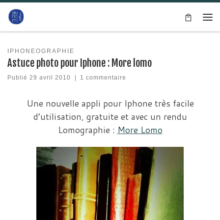
Passer au contenu
Me
IPHONEOGRAPHIE
Astuce photo pour Iphone : More lomo
Publié
29 avril 2010
|
1 commentaire
Une nouvelle appli pour Iphone très facile
d’utilisation, gratuite et avec un rendu
Lomographie :
More Lomo