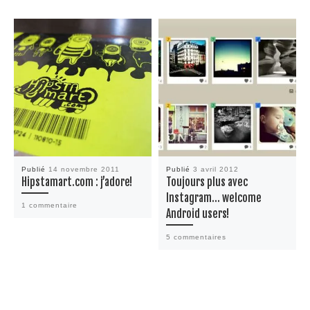
Publié
14 novembre 2011
Publié
3 avril 2012
Hipstamart.com : j’adore!
Toujours plus avec
Instagram… welcome
1 commentaire
Android users!
5 commentaires