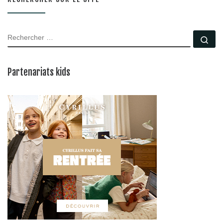
RECHERCHER
Rec
Partenariats kids