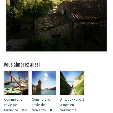
Vous aimerez aussi
Comme une
Comme une
Un week-end à
envie de
envie de
la mer en
farniente… #2
farniente… #3
Normandie !