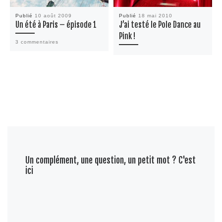
Publié
10 août 2009
Publié
18 mai 2010
Un été à Paris – épisode 1
J’ai testé le Pole Dance au
Pink !
3 commentaires
Un complément, une question, un petit mot ? C'est
ici