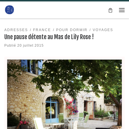
Passer au contenu
Me
ADRESSES
FRANCE
POUR DORMIR
VOYAGES
Une pause détente au Mas de Lily Rose !
Publié
20 juillet 2015