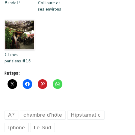
Bandol !
Collioure et
ses environs
Clichés
parisiens #16
Partager :
A7
chambre d'hôte
Hipstamatic
Iphone
Le Sud