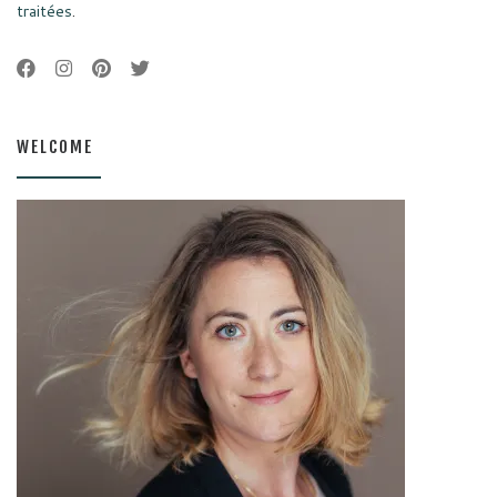
traitées
.
WELCOME