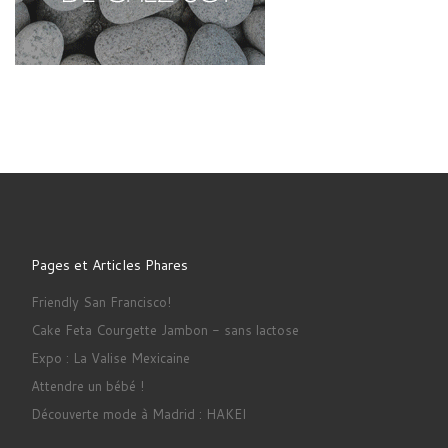
Pages et Articles Phares
Friendly San Francisco!
Cake Feta Courgette Jambon - sans lactose
Expo : La Valise Mexicaine
Attendre un bébé !
Découverte mode à Madrid : HAKEI