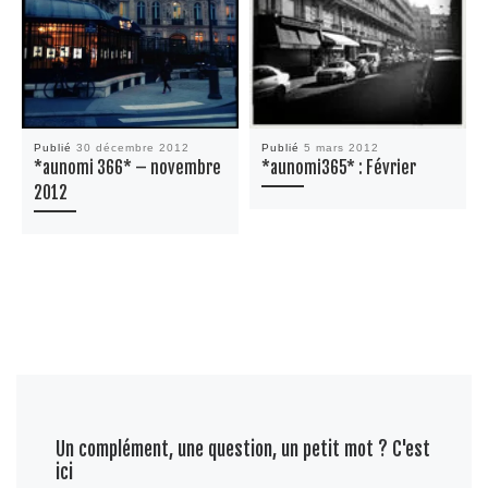
Publié
30 décembre 2012
Publié
5 mars 2012
*aunomi 366* – novembre
*aunomi365* : Février
2012
Un complément, une question, un petit mot ? C'est
ici