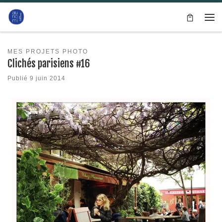
Passer au contenu
Me
MES PROJETS PHOTO
Clichés parisiens #16
Publié
9 juin 2014