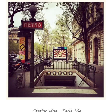
Station Iéna – Paris 16e