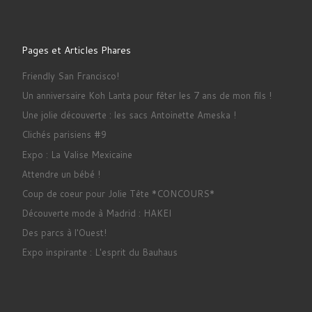
Pages et Articles Phares
Friendly San Francisco!
Un anniversaire Koh Lanta pour fêter les 7 ans de mon fils !
Une jolie découverte : les sacs Antoinette Ameska !
Clichés parisiens #9
Expo : La Valise Mexicaine
Attendre un bébé !
Coup de coeur pour Jolie Tête *CONCOURS*
Découverte mode à Madrid : HAKEI
Des parcs à l'Ouest!
Expo inspirante : L'esprit du Bauhaus