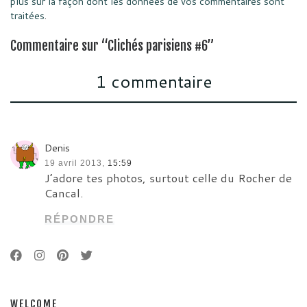
plus sur la façon dont les données de vos commentaires sont
traitées
.
Commentaire sur “Clichés parisiens #6”
1 commentaire
Denis
19 avril 2013,
15:59
J’adore tes photos, surtout celle du Rocher de
Cancal.
RÉPONDRE
WELCOME