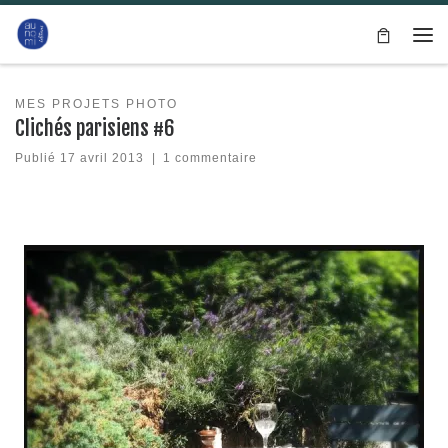
Passer au contenu
Me
MES PROJETS PHOTO
Clichés parisiens #6
Publié
17 avril 2013
|
1 commentaire