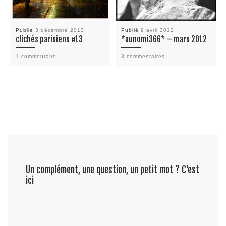
Publié
3 décembre 2013
Publié
9 avril 2012
clichés parisiens #13
*aunomi366* – mars 2012
1 commentaire
3 commentaires
Un complément, une question, un petit mot ? C'est
ici