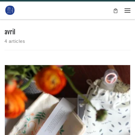
Passer au contenu
Me
avril
4 articles