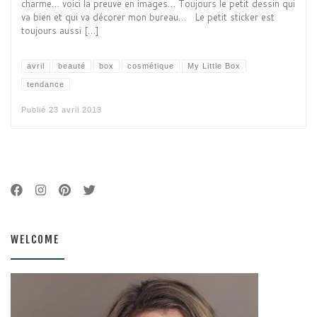
charme… voici la preuve en images… Toujours le petit dessin qui
va bien et qui va décorer mon bureau… Le petit sticker est
toujours aussi […]
avril
beauté
box
cosmétique
My Little Box
tendance
Publié
23 avril 2013
WELCOME