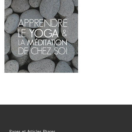
Pages et Articles Phares