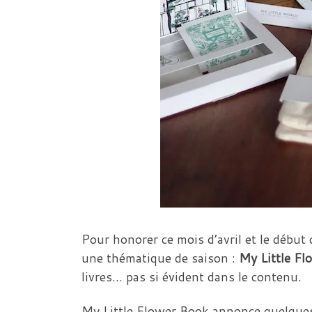
Pour honorer ce mois d’avril et le début
une thématique de saison :
My Little Fl
livres… pas si évident dans le contenu.
My Little Flower Book annonce quelques