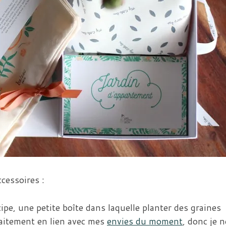
cessoires :
cipe, une petite boîte dans laquelle planter des graines
faitement en lien avec mes
envies du moment
, donc je n