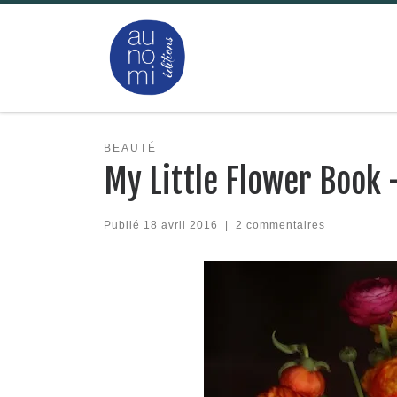
Passer au contenu
BEAUTÉ
My Little Flower Book 
Publié
18 avril 2016
|
2 commentaires