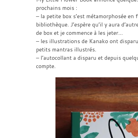
prochains mois :
– la petite box s’est métamorphosée en f
bibliothèque. J’espère qu’il y aura d’aut
de box et je commence à les jeter…
– les illustrations de Kanako ont dispa
petits mantras illustrés.
– l’autocollant a disparu et depuis que
compte.