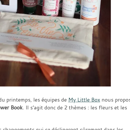
 du printemps, les équipes de
My Little Box
nous propo
ower Book
. Il s’agit donc de 2 thèmes : les fleurs et les
 changements qui se déclineront sûrement dans les