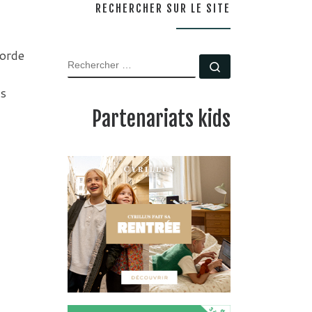
RECHERCHER SUR LE SITE
borde
RECHERCHER
Rechercher …
es
Partenariats kids