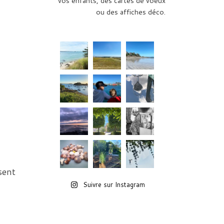
vos enfants, des cartes de voeux
ou des affiches déco.
sent
Suivre sur Instagram