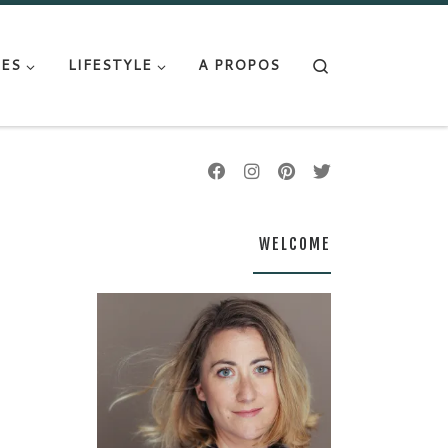
Search
ES
LIFESTYLE
A PROPOS
WELCOME