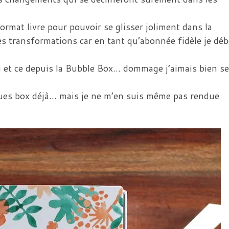
ormat livre pour pouvoir se glisser joliment dans la
res transformations car en tant qu’abonnée fidèle je dé
ru et ce depuis la Bubble Box… dommage j’aimais bien s
lques box déjà… mais je ne m’en suis même pas rendue