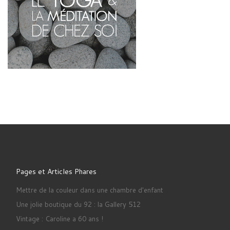
Pages et Articles Phares
Mettre de la couleur dans une chambre d'enfant
Une jolie boutique du 92 : la Gallery 512
Vintage : Caroline a 60 ans !