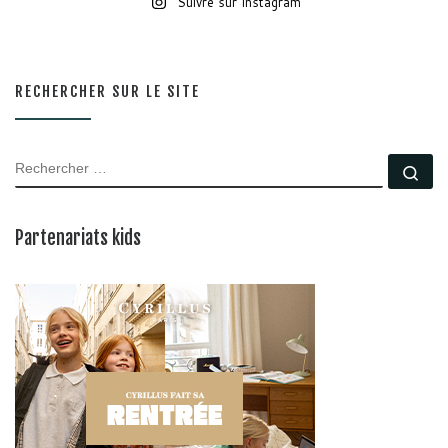
Suivre sur Instagram
RECHERCHER SUR LE SITE
RECHERCHER
Rec
Partenariats kids