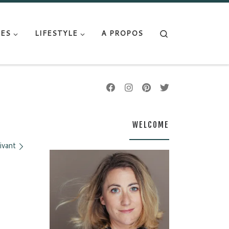
Search
ES
LIFESTYLE
A PROPOS
WELCOME
ivant