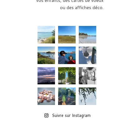
vos enfants, des cartes de voeux
ou des affiches déco.
Suivre sur Instagram