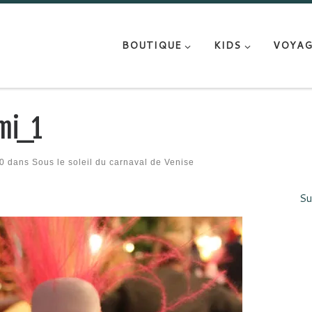
BOUTIQUE
KIDS
VOYAG
mi_1
0
dans
Sous le soleil du carnaval de Venise
Su