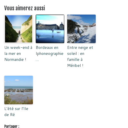
Vous aimerez aussi
Un week-end à
Bordeaux en
Entre neige et
la mer en
Iphoneographie
soleil : en
Normandie !
…
famille à
Méribel !
L’été sur l’Ile
de Ré
Partager :