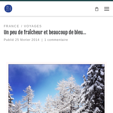
Passer au contenu
Me
FRANCE
VOYAGES
Un peu de fraîcheur et beaucoup de bleu…
Publié
25 février 2014
|
1 commentaire