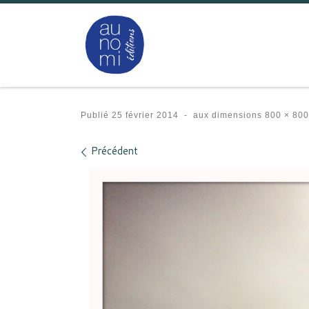
Passer au contenu
Publié
25 février 2014
-
aux dimensions
800 × 800
Navigation des images
Précédent