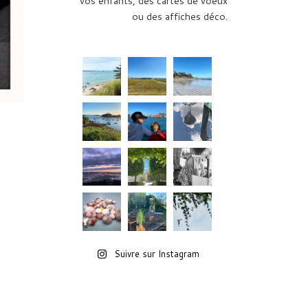
vos enfants, des cartes de voeux
ou des affiches déco.
Suivre sur Instagram