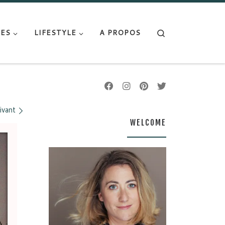
Search
ES
LIFESTYLE
A PROPOS
ivant
WELCOME